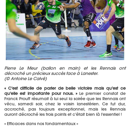
Pierre Le Meur (ballon en main) et les Rennais ont
décroché un précieux succès face à Lanester.
(© Antoine Le Calvé)
« C’est difficile de parler de belle victoire mais qu’est ce
qu’elle est importante pour nous. »
Le premier constat de
Franck Prouff résumait à lui seul la soirée que les Rennais ont
vécu, samedi soir, chez le voisin lanestérien. Ce fut dur,
accroché, pas toujours exceptionnel, mais les Rennais
auront décroché les trois points et c’était bien là l’essentiel !
« Efficaces dans nos fondamentaux »