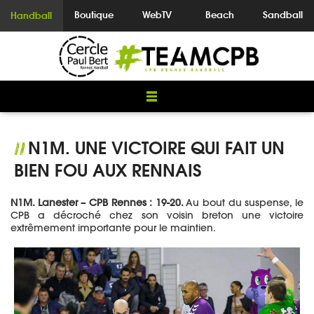
Boutique
WebTV
Beach
Sandball
Handball
N1M. UNE VICTOIRE QUI FAIT UN
//
BIEN FOU AUX RENNAIS
N1M.
Lanester – CPB Rennes : 19-20.
Au bout du suspense, le
CPB a décroché chez son voisin breton une victoire
extrêmement importante pour le maintien.