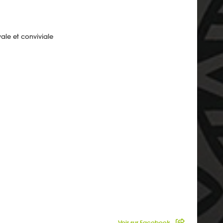
ale et conviviale
Voir sur Facebook