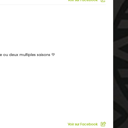
une ou deux multiples saisons 💚
Voir sur Facebook