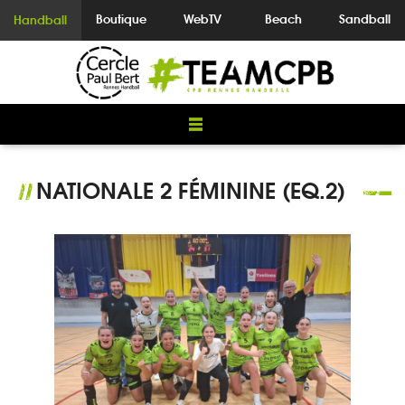
Boutique
WebTV
Beach
Sandball
Handball
NATIONALE 2 FÉMININE (EQ.2)
//