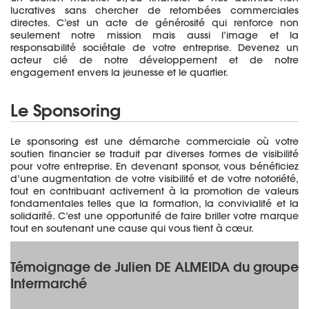
lucratives sans chercher de retombées commerciales
directes. C’est un acte de générosité qui renforce non
seulement notre mission mais aussi l’image et la
responsabilité sociétale de votre entreprise. Devenez un
acteur clé de notre développement et de notre
engagement envers la jeunesse et le quartier.
Le Sponsoring
Le sponsoring est une démarche commerciale où votre
soutien financier se traduit par diverses formes de visibilité
pour votre entreprise. En devenant sponsor, vous bénéficiez
d’une augmentation de votre visibilité et de votre notoriété,
tout en contribuant activement à la promotion de valeurs
fondamentales telles que la formation, la convivialité et la
solidarité. C’est une opportunité de faire briller votre marque
tout en soutenant une cause qui vous tient à cœur.
Témoignage de Julien DE ALMEIDA du groupe
Intermarché