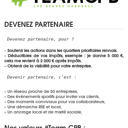
DEVENEZ PARTENAIRE
Devenez partenaire, pour ?
–
Soutenir les actions dans les quartiers prioritaires rennais.
–
Déductibles de vos impôts, exemple : je donne 5 000 €,
cela me revient à 2 000 € après impôts.
–
Obtenir de la visibilité pour votre entreprise.
Devenir partenaire, c’est 
:
– Un réseau proche de 50 entreprises,
– Des événements sportifs pour inviter vos clients,
– Des moments conviviaux pour vos collaborateurs,
– Une démarche RSE et local,
– Un ancrage local et de mixité sociale,
Nos valeurs #Team CPB :