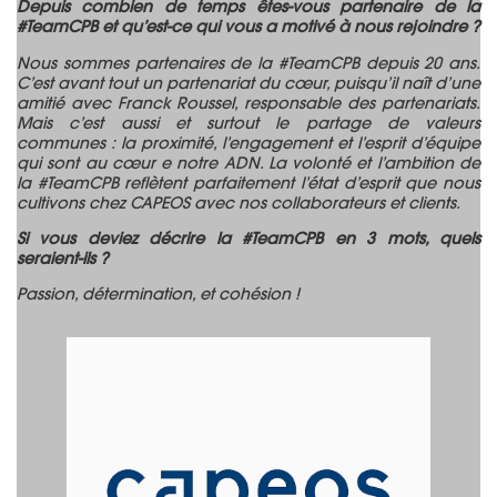
Depuis combien de temps êtes-vous partenaire de la
#TeamCPB et qu’est-ce qui vous a motivé à nous rejoindre ?
Nous sommes partenaires de la #TeamCPB depuis 20 ans.
C’est avant tout un partenariat du cœur, puisqu’il naît d’une
amitié avec Franck Roussel, responsable des partenariats.
Mais c’est aussi et surtout le partage de valeurs
communes : la proximité, l’engagement et l’esprit d’équipe
qui sont au cœur e notre ADN. La volonté et l’ambition de
la #TeamCPB reflètent parfaitement l’état d’esprit que nous
cultivons chez CAPEOS avec nos collaborateurs et clients.
Si vous deviez décrire la #TeamCPB en 3 mots, quels
seraient-ils ?
Passion, détermination, et cohésion !