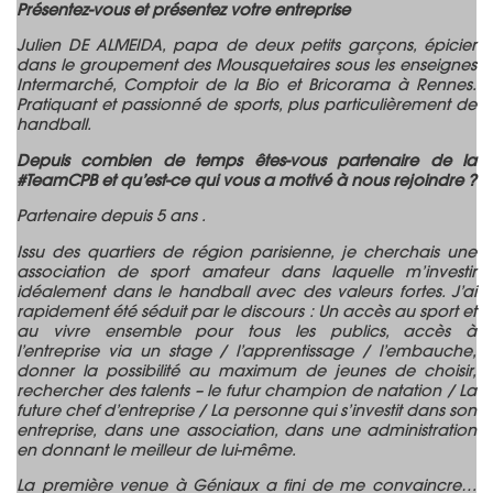
Présentez-vous et présentez votre entreprise
Julien DE ALMEIDA, papa de deux petits garçons, épicier
dans le groupement des Mousquetaires sous les enseignes
Intermarché, Comptoir de la Bio et Bricorama à Rennes.
Pratiquant et passionné de sports, plus particulièrement de
handball.
Depuis combien de temps êtes-vous partenaire de la
#TeamCPB et qu’est-ce qui vous a motivé à nous rejoindre ?
Partenaire depuis 5 ans .
Issu des quartiers de région parisienne, je cherchais une
association de sport amateur dans laquelle m’investir
idéalement dans le handball avec des valeurs fortes. J’ai
rapidement été séduit par le discours : Un accès au sport et
au vivre ensemble pour tous les publics, accès à
l’entreprise via un stage / l’apprentissage / l’embauche,
donner la possibilité au maximum de jeunes de choisir,
rechercher des talents – le futur champion de natation / La
future chef d’entreprise / La personne qui s’investit dans son
entreprise, dans une association, dans une administration
en donnant le meilleur de lui-même.
La première venue à Géniaux a fini de me convaincre…