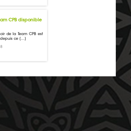
Team CPB disponible
oir de la Team CPB est
 depuis ce […]
18