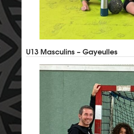
U13 Masculins – Gayeulles