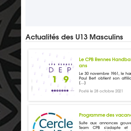
Actualités des U13 Masculins
Le CPB Rennes Handball
ans
Le 30 novembre 1961, le ha
Paul Bert obtient son affili
[…]
Posté le 28 octobre 2021
Programme des vacance
Suite aux annonces gouve
Team CPB s’adapte et 