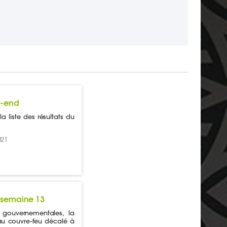
k-end
a liste des résultats du
021
 semaine 13
 gouvernementales, la
u couvre-feu décalé à