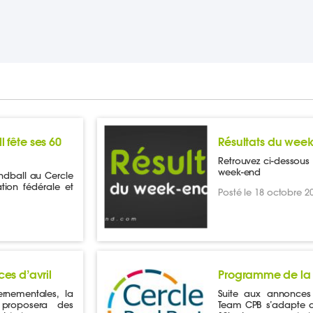
 fête ses 60
Résultats du wee
Retrouvez ci-dessous l
week-end
ndball au Cercle
ation fédérale et
Posté le 18 octobre 2
s d’avril
Programme de la
rnementales, la
Suite aux annonces
proposera des
Team CPB s’adapte a