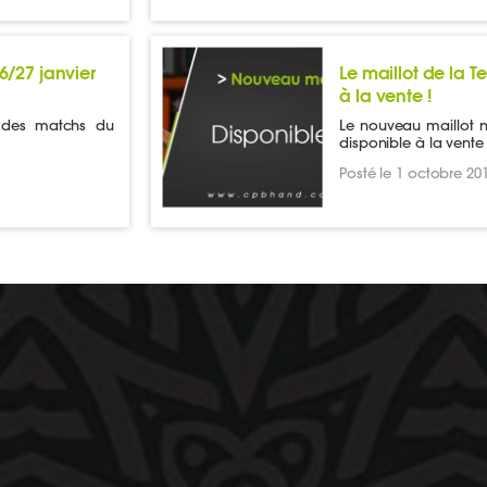
/27 janvier
Le maillot de la 
à la vente !
 des matchs du
Le nouveau maillot n
disponible à la vente
Posté le 1 octobre 20