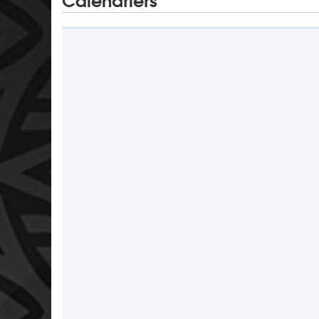
Calendriers