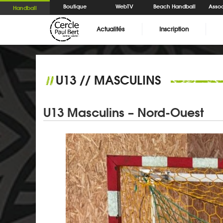
Boutique
WebTV
Beach Handball
Assoc
Handball
Actualités
Inscription
U13 // MASCULINS
//
U13 Masculins – Nord-Ouest