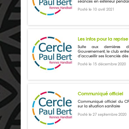
séances en extérieur penda
Posté le 10 avril 2021
Les infos pour la reprise
Suite aux dernières dé
Gouvernement, le club entrev
d’accueillir ses licenciés dè
Posté le 15 décembre 2020
Communiqué officiel
Communiqué officiel du CP
sur la situation sanitaire
Posté le 27 septembre 2020