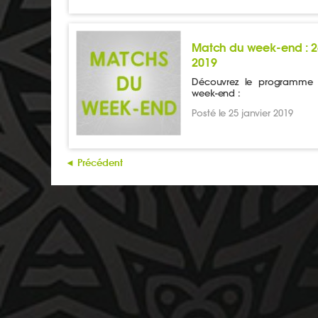
Match du week-end : 26
2019
Découvrez le programme
week-end :
Posté le 25 janvier 2019
◄ Précédent