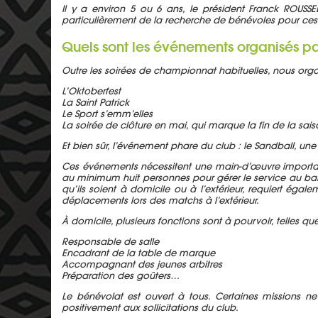
Il y a environ 5 ou 6 ans, le président Franck ROUSSE
particulièrement de la recherche de bénévoles pour ce
Quels sont les événements organisés p
Outre les soirées de championnat habituelles, nous orga
L’Oktoberfest
La Saint Patrick
Le Sport s’emm’elles
La soirée de clôture en mai, qui marque la fin de la sai
Et bien sûr, l’événement phare du club : le Sandball, un
Ces événements nécessitent une main-d’œuvre importante 
au minimum huit personnes pour gérer le service au bar 
qu’ils soient à domicile ou à l’extérieur, requiert éga
déplacements lors des matchs à l’extérieur.
À domicile, plusieurs fonctions sont à pourvoir, telles que
Responsable de salle
Encadrant de la table de marque
Accompagnant des jeunes arbitres
Préparation des goûters…
Le bénévolat est ouvert à tous. Certaines missions ne
positivement aux sollicitations du club.