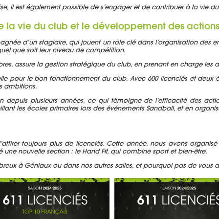
ise, il est également possible de s’engager et de contribuer à la vie du
 la vie du club et le développement des actions p
gnée d’un stagiaire, qui jouent un rôle clé dans l’organisation des e
uel que soit leur niveau de compétition.
 assure la gestion stratégique du club, en prenant en charge les aspec
lle pour le bon fonctionnement du club. Avec 600 licenciés et deux éq
s ambitions.
 depuis plusieurs années, ce qui témoigne de l’efficacité des acti
llant les écoles primaires lors des événements Sandball, et en organis
’attirer toujours plus de licenciés. Cette année, nous avons organi
e nouvelle section : le Hand Fit, qui combine sport et bien-être.
ux à Géniaux ou dans nos autres salles, et pourquoi pas de vous acc