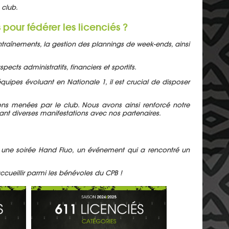
 club.
our fédérer les licenciés ?
ntraînements, la gestion des plannings de week-ends, ainsi
ts administratifs, financiers et sportifs.
uipes évoluant en Nationale 1, il est crucial de disposer
ons menées par le club. Nous avons ainsi renforcé notre
ant diverses manifestations avec nos partenaires.
sé une soirée Hand Fluo, un événement qui a rencontré un
ueillir parmi les bénévoles du CPB !