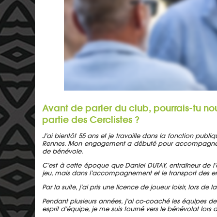
Avant de parler du club, pourrais-tu nou
partie des Cerclistes ?
J’ai bientôt 55 ans et je travaille dans la fonction publ
Rennes. Mon engagement a débuté pour accompagner mes 
de bénévole.
C’est à cette époque que Daniel DUTAY, entraîneur de l’é
jeu, mais dans l’accompagnement et le transport des en
Par la suite, j’ai pris une licence de joueur loisir, lors 
Pendant plusieurs années, j’ai co-coaché les équipes de
esprit d’équipe, je me suis tourné vers le bénévolat lor