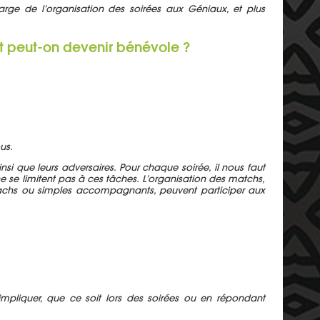
harge de l’organisation des soirées aux Géniaux, et plus
t peut-on devenir bénévole ?
us.
i que leurs adversaires. Pour chaque soirée, il nous faut
e se limitent pas à ces tâches. L’organisation des matchs,
t coachs ou simples accompagnants, peuvent participer aux
’impliquer, que ce soit lors des soirées ou en répondant