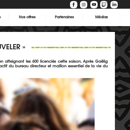
s
Nos offres
Partenaires
Médias
VELER »
 atteignant les 600 licenciés cette saison. Après Gaëlig
tif du bureau directeur et maillon essentiel de la vie du