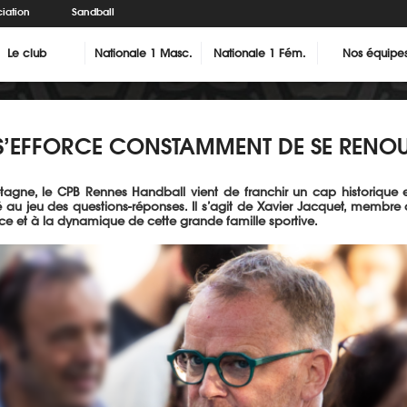
iation
Sandball
Le club
Nationale 1 Masc.
Nationale 1 Fém.
Nos équipe
B S’EFFORCE CONSTAMMENT DE SE RENOU
agne, le CPB Rennes Handball vient de franchir un cap historique en
au jeu des questions-réponses. Il s’agit de Xavier Jacquet, membre ac
ce et à la dynamique de cette grande famille sportive.