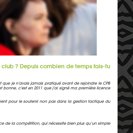
 du club ? Depuis combien de temps fais-tu
ort que je n’avais jamais pratiqué avant de rejoindre le CPB
bonne, c’est en 2011 que j’ai signé ma première licence
parent pour le soutenir non pas dans la gestion tactique du
ce de la compétition, qui nécessite bien plus qu’un simple