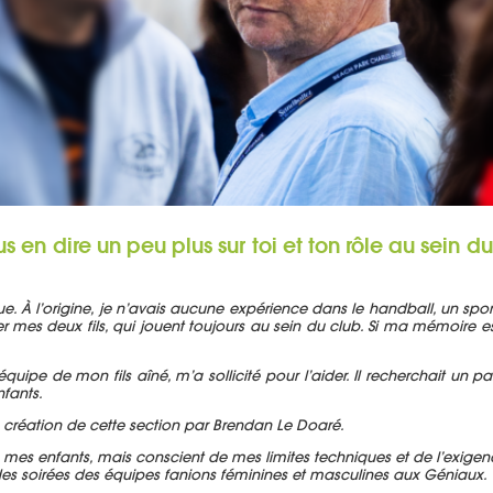
s en dire un peu plus sur toi et ton rôle au sein
ique. À l’origine, je n’avais aucune expérience dans le handball, un sp
deux fils, qui jouent toujours au sein du club. Si ma mémoire est 
quipe de mon fils aîné, m’a sollicité pour l’aider. Il recherchait un 
fants.
de la création de cette section par Brendan Le Doaré.
 mes enfants, mais conscient de mes limites techniques et de l’exigen
s des soirées des équipes fanions féminines et masculines aux Géniaux.