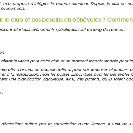
L m’a proposé d’intégrer le bureau directeur. Depuis, je suis en c
s événements.
ar le club et nos besoins en bénévoles ? Commen
nisons plusieurs événements spécifiques tout au long de l’année :
son
e véritable vitrine pour notre club et un moment incontournable pour to
afin d’assurer un accueil optimal pour nos joueuses et joueurs, ains
et à la restauration, mais les postes disponibles pour les bénévoles n
lement une planification rigoureuse. Ainsi, des parents, qu’ils soien
 :
 nécessitent même pas la souscription d’une licence. Il suffit de s