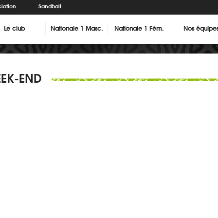
iation
Sandball
Le club
Nationale 1 Masc.
Nationale 1 Fém.
Nos équipe
EEK-END