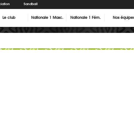
iation
Sandball
Le club
Nationale 1 Masc.
Nationale 1 Fém.
Nos équipe