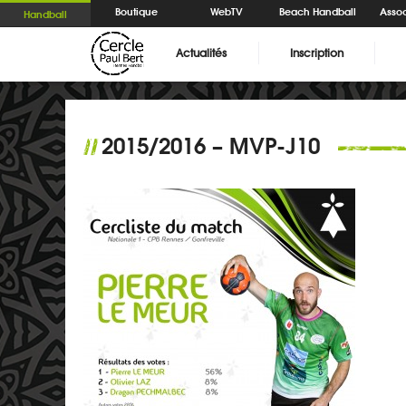
Boutique
WebTV
Beach Handball
Assoc
Handball
Actualités
Inscription
2015/2016 – MVP-J10
//