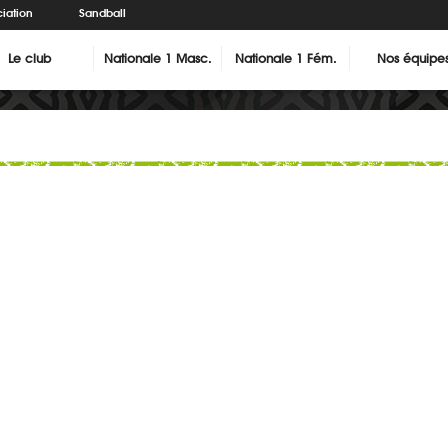
iation
Sandball
Le club
Nationale 1 Masc.
Nationale 1 Fém.
Nos équipe