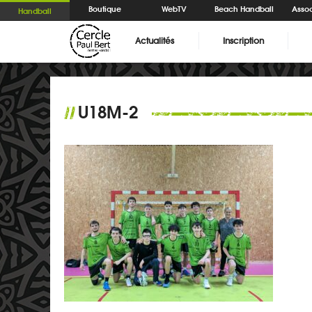
Boutique
WebTV
Beach Handball
Assoc
Handball
Actualités
Inscription
U18M-2
//