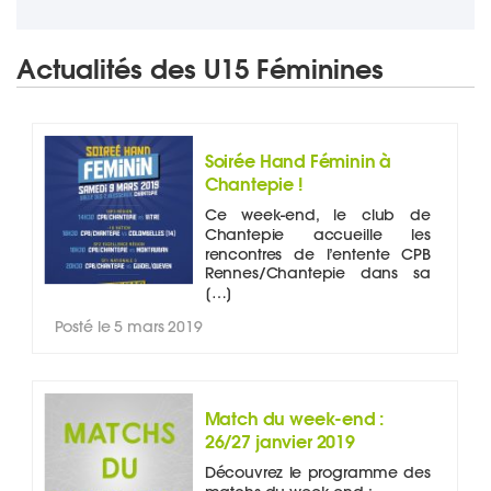
Actualités des U15 Féminines
Soirée Hand Féminin à
Chantepie !
Ce week-end, le club de
Chantepie accueille les
rencontres de l’entente CPB
Rennes/Chantepie dans sa
[…]
Posté le 5 mars 2019
Match du week-end :
26/27 janvier 2019
Découvrez le programme des