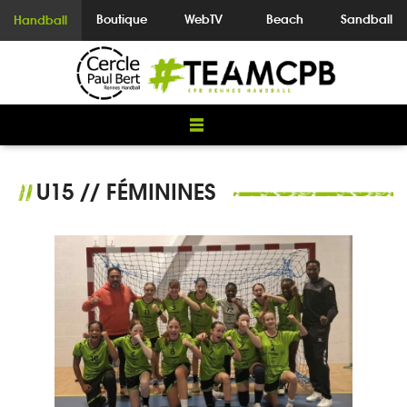
Boutique
WebTV
Beach
Sandball
Handball
U15 // FÉMININES
//