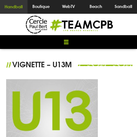
Boutique
WebTV
Beach
Sandball
Handball
VIGNETTE – U13M
//