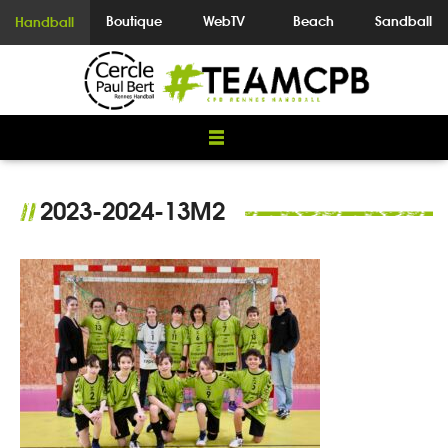
Boutique
WebTV
Beach
Sandball
Handball
2023-2024-13M2
//