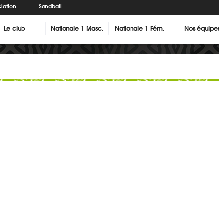
iation
Sandball
Le club
Nationale 1 Masc.
Nationale 1 Fém.
Nos équipe