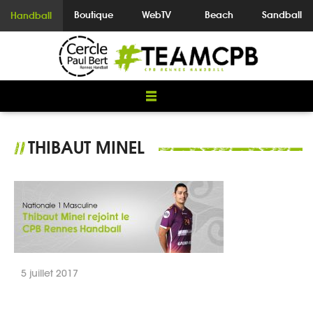
Boutique
WebTV
Beach
Sandball
Handball
THIBAUT MINEL
//
5 juillet 2017