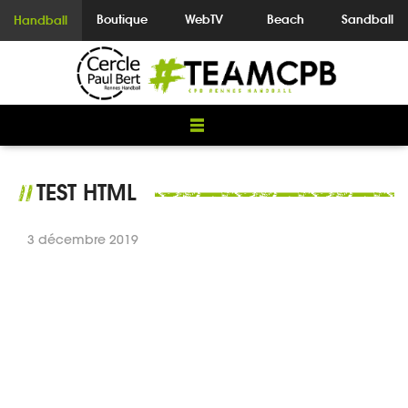
Boutique
WebTV
Beach
Sandball
Handball
TEST HTML
//
3 décembre 2019