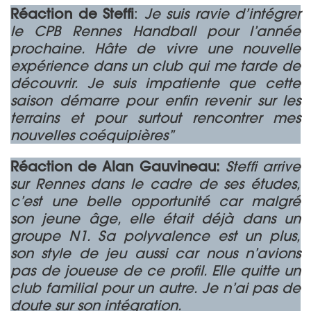
Réaction de Steffi
:
Je suis ravie d’intégrer
le CPB Rennes Handball pour l’année
prochaine. Hâte de vivre une nouvelle
expérience dans un club qui me tarde de
découvrir. Je suis impatiente que cette
saison démarre pour enfin revenir sur les
terrains et pour surtout rencontrer mes
nouvelles coéquipières”
Réaction de Alan Gauvineau:
Steffi arrive
sur Rennes dans le cadre de ses études,
c’est une belle opportunité car malgré
son jeune âge, elle était déjà dans un
groupe N1. Sa polyvalence est un plus,
son style de jeu aussi car nous n’avions
pas de joueuse de ce profil. Elle quitte un
club familial pour un autre. Je n’ai pas de
doute sur son intégration.