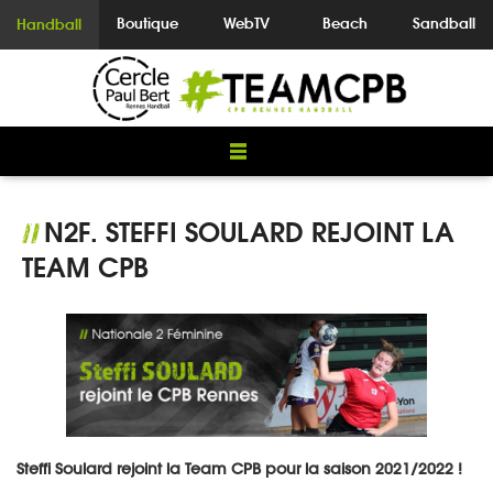
Boutique
WebTV
Beach
Sandball
Handball
N2F. STEFFI SOULARD REJOINT LA
//
TEAM CPB
Steffi Soulard rejoint la Team CPB pour la saison 2021/2022 !