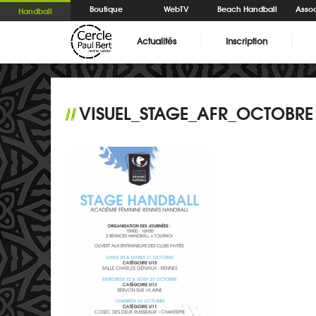
Boutique
WebTV
Beach Handball
Assoc
Handball
Actualités
Inscription
VISUEL_STAGE_AFR_OCTOBRE
//