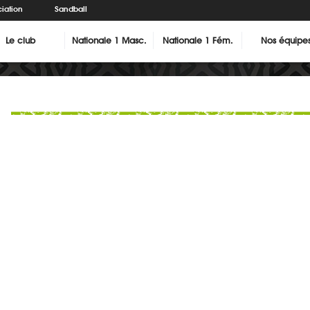
iation
Sandball
Le club
Nationale 1 Masc.
Nationale 1 Fém.
Nos équipe