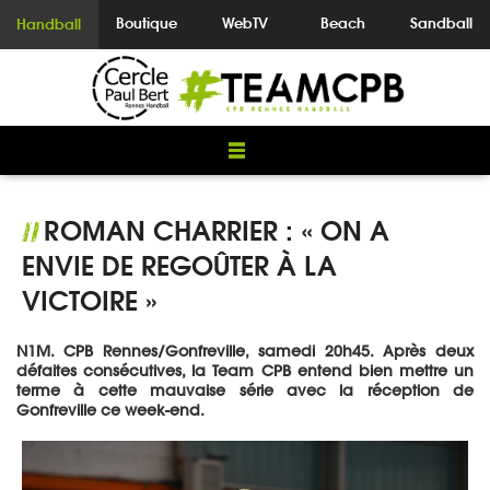
Boutique
WebTV
Beach
Sandball
Handball
ROMAN CHARRIER : « ON A
//
ENVIE DE REGOÛTER À LA
VICTOIRE »
N1M. CPB Rennes/Gonfreville, samedi 20h45. Après deux
défaites consécutives, la Team CPB entend bien mettre un
terme à cette mauvaise série avec la réception de
Gonfreville ce week-end.