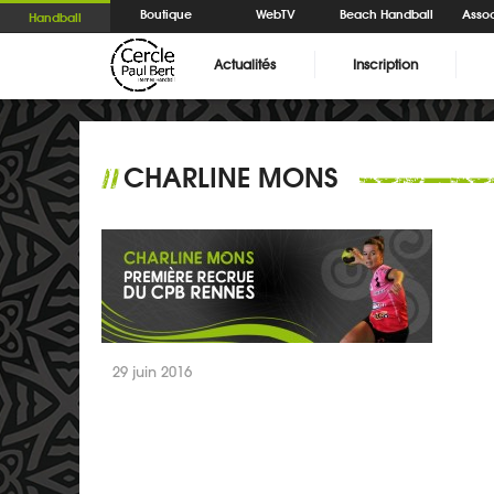
Boutique
WebTV
Beach Handball
Assoc
Handball
Actualités
Inscription
CHARLINE MONS
//
29 juin 2016