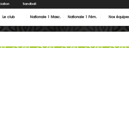
iation
Sandball
Le club
Nationale 1 Masc.
Nationale 1 Fém.
Nos équipe