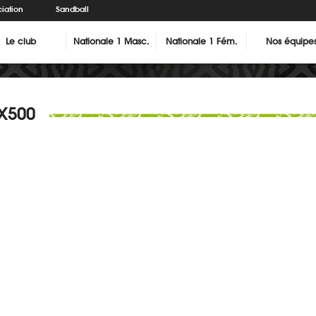
iation
Sandball
Le club
Nationale 1 Masc.
Nationale 1 Fém.
Nos équipe
X500