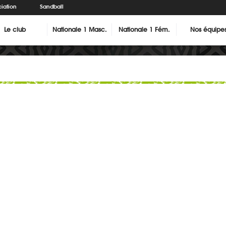
iation
Sandball
Le club
Nationale 1 Masc.
Nationale 1 Fém.
Nos équipe