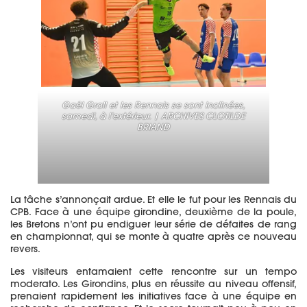
Gaël Grall et les Rennais se sont inclinées,
samedi, à l’extérieur. | ARCHIVES CLOTILDE
BRIAND
La tâche s’annonçait ardue. Et elle le fut pour les Rennais du
CPB. Face à une équipe girondine, deuxième de la poule,
les Bretons n’ont pu endiguer leur série de défaites de rang
en championnat, qui se monte à quatre après ce nouveau
revers.
Les visiteurs entamaient cette rencontre sur un tempo
moderato. Les Girondins, plus en réussite au niveau offensif,
prenaient rapidement les initiatives face à une équipe en