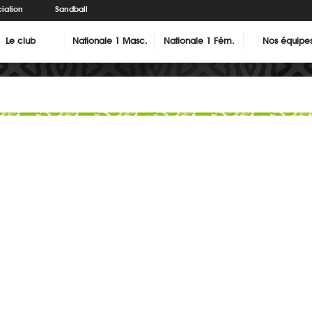
iation
Sandball
Le club
Nationale 1 Masc.
Nationale 1 Fém.
Nos équipe