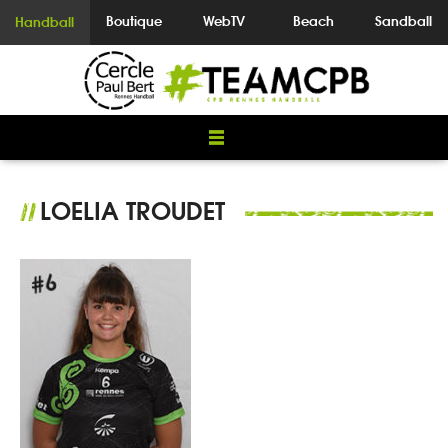
Boutique
WebTV
Beach
Sandball
Handball
LOELIA TROUDET
//