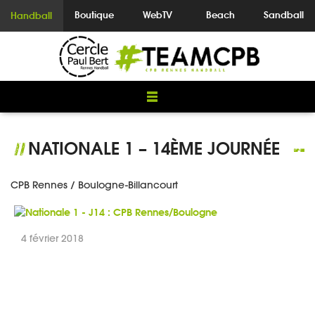
Boutique
WebTV
Beach
Sandball
Handball
NATIONALE 1 – 14ÈME JOURNÉE
//
CPB Rennes / Boulogne-Billancourt
4 février 2018