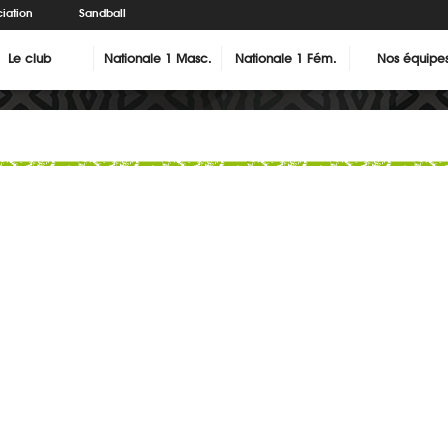
iation
Sandball
Le club
Nationale 1 Masc.
Nationale 1 Fém.
Nos équipe