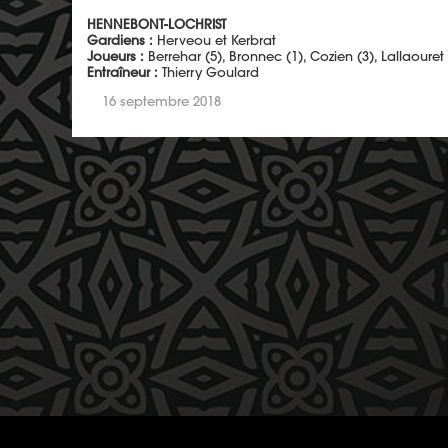
HENNEBONT-LOCHRIST
Gardiens :
Herveou et Kerbrat
Joueurs :
Berrehar (5), Bronnec (1), Cozien (3), Lallaouret 
Entraîneur :
Thierry Goulard
16 septembre 2018