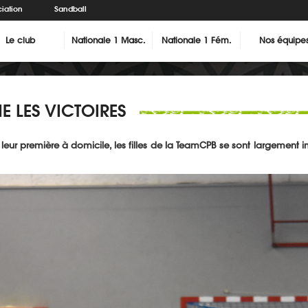
iation
Sandball
Le club
Nationale 1 Masc.
Nationale 1 Fém.
Nos équipe
E LES VICTOIRES
r leur première à domicile, les filles de la TeamCPB se sont largement