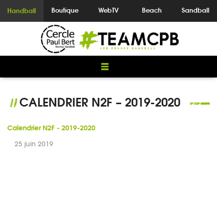
Boutique
WebTV
Beach
Sandball
Handball
CALENDRIER N2F – 2019-2020
//
Calendrier N2F - 2019-2020
25 juin 2019