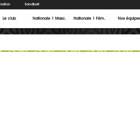
iation
Sandball
Le club
Nationale 1 Masc.
Nationale 1 Fém.
Nos équipe