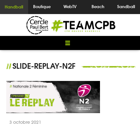
Boutique
WebTV
Beach
Sandball
Handball
SLIDE-REPLAY-N2F
//
3 octobre 2021