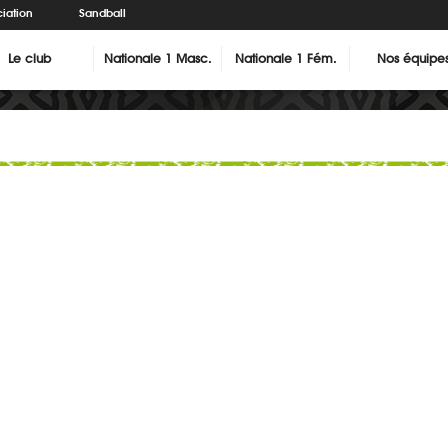
iation
Sandball
Le club
Nationale 1 Masc.
Nationale 1 Fém.
Nos équipe