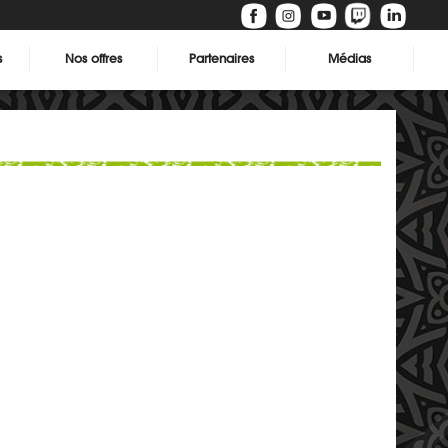
s
Nos offres
Partenaires
Médias