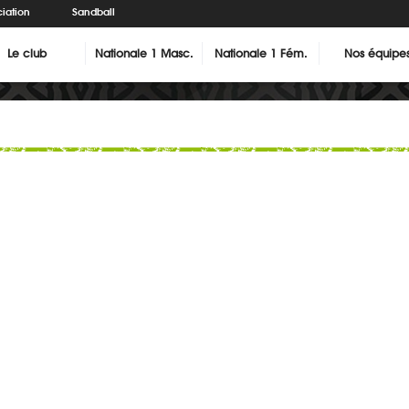
iation
Sandball
Le club
Nationale 1 Masc.
Nationale 1 Fém.
Nos équipe