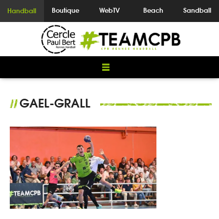
Boutique
WebTV
Beach
Sandball
Handball
GAEL-GRALL
//