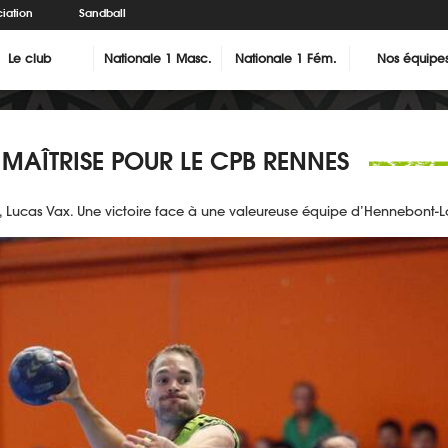
iation
Sandball
Le club
Nationale 1 Masc.
Nationale 1 Fém.
Nos équipe
 MAÎTRISE POUR LE CPB RENNES
Lucas Vax. Une victoire face à une valeureuse équipe d’Hennebont-Loc