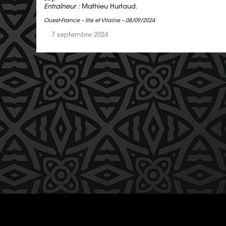
Entraîneur :
Mathieu Hurtaud.
Ouest-France – Ille et Vilaine – 08/09/2024
7 septembre 2024