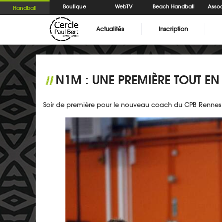
Boutique
WebTV
Beach Handball
Assoc
Handball
Actualités
Inscription
N1M : UNE PREMIÈRE TOUT EN
//
Soir de première pour le nouveau coach du CPB Rennes, 