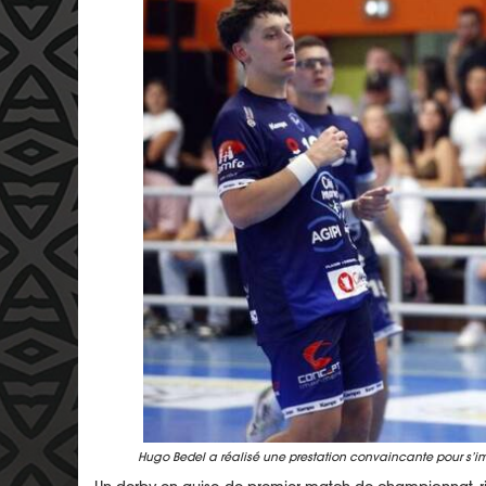
Hugo Bedel a réalisé une prestation convaincante pour s’i