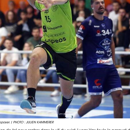
mposer. | PHOTO : JULIEN KAMMERER