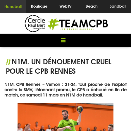
Boutique
WebTV
Beach
Sandball
Handball
N1M. UN DÉNOUEMENT CRUEL
//
POUR LE CPB RENNES
N1M. CPB Rennes – Vernon : 31-34. Tout proche de l’exploit
contre le SMV, l’étonnant promu, le CPB a échoué en fin de
match, ce samedi 11 mars en N1M de handball.