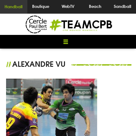
Boutique
WebTV
Beach
Sandball
Handball
ALEXANDRE VU
//