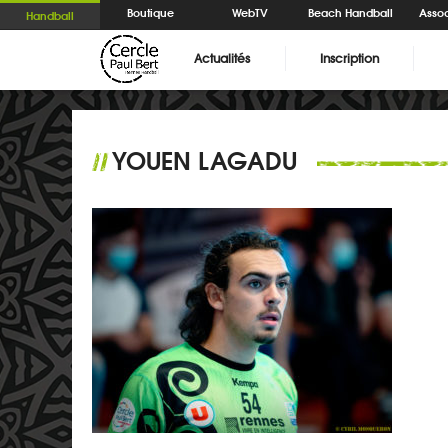
Boutique
WebTV
Beach Handball
Assoc
Handball
Actualités
Inscription
YOUEN LAGADU
//