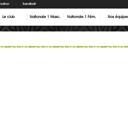
iation
Sandball
Le club
Nationale 1 Masc.
Nationale 1 Fém.
Nos équipe