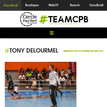
Boutique
WebTV
Beach
Sandball
Handball
TONY DELOURMEL
//