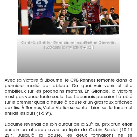
Gael Grall et les Rennais ont souffert en Gironde.
| ARCHIVES OUEST-FRANCE
Avec sa victoire à Libourne, le CPB Rennes remonte dans la
première moitié de tableau. De quoi voir venir et être
ambitieux sur les prochains matchs. En Gironde, la victoire
n’est pas venue toute seule. Les Libournais passaient à côté
sur le premier quart d’heure à cause d’un gros taux d’échec
aux tirs. À Rennes, Victor Vattier se sentait bien sur le terrain et
enfilait les buts (1-5 9’).
e
Libourne revenait de loin autour de la 20
au prix d’un effort
certain en attaque avec un triplé de Gabin Sordel (10-11
23’). Jusqu’à la pause, les deux formations ne se