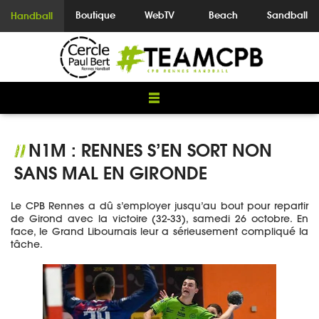
Boutique
WebTV
Beach
Sandball
Handball
N1M : RENNES S’EN SORT NON
//
SANS MAL EN GIRONDE
Le CPB Rennes a dû s’employer jusqu’au bout pour repartir
de Girond avec la victoire (32-33), samedi 26 octobre. En
face, le Grand Libournais leur a sérieusement compliqué la
tâche.