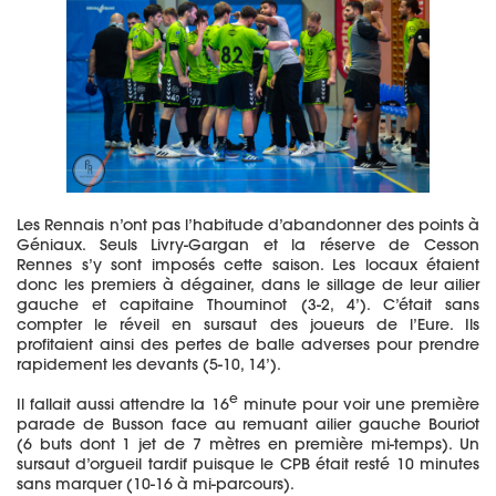
Les Rennais n’ont pas l’habitude d’abandonner des points à
Géniaux. Seuls Livry-Gargan et la réserve de Cesson
Rennes s’y sont imposés cette saison. Les locaux étaient
donc les premiers à dégainer, dans le sillage de leur ailier
gauche et capitaine Thouminot (3-2, 4’). C’était sans
compter le réveil en sursaut des joueurs de l’Eure. Ils
profitaient ainsi des pertes de balle adverses pour prendre
rapidement les devants (5-10, 14’).
e
Il fallait aussi attendre la 16
minute pour voir une première
parade de Busson face au remuant ailier gauche Bouriot
(6 buts dont 1 jet de 7 mètres en première mi-temps). Un
sursaut d’orgueil tardif puisque le CPB était resté 10 minutes
sans marquer (10-16 à mi-parcours).