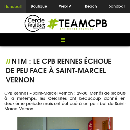
Boutique
WebTV
Beach
Sandball
Handball
N1M : LE CPB RENNES ÉCHOUE
//
DE PEU FACE À SAINT-MARCEL
VERNON
CPB Rennes – Saint-Marcel Vernon : 29-30. Menés de six buts
à la mi-temps, les Cerclistes ont beaucoup donné en
deuxième période mais ont échoué à un petit but de Saint-
Marcel Vernon.