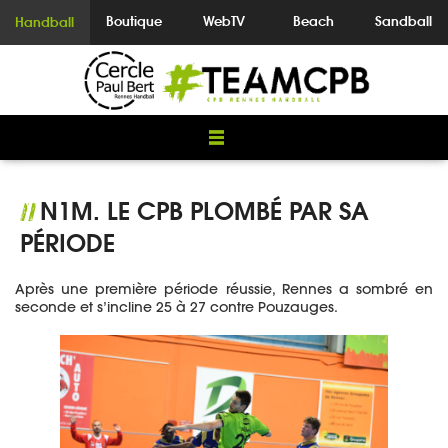
Boutique
WebTV
Beach
Sandball
Handball
N1M. LE CPB PLOMBÉ PAR SA
//
PÉRIODE
Après une première période réussie, Rennes a sombré en
seconde et s’incline 25 à 27 contre Pouzauges.