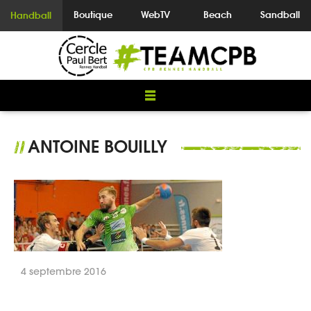
Boutique
WebTV
Beach
Sandball
Handball
ANTOINE BOUILLY
//
4 septembre 2016