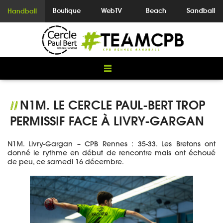
Boutique
WebTV
Beach
Sandball
Handball
N1M. LE CERCLE PAUL-BERT TROP
//
PERMISSIF FACE À LIVRY-GARGAN
N1M. Livry-Gargan – CPB Rennes : 35-33. Les Bretons ont
donné le rythme en début de rencontre mais ont échoué
de peu, ce samedi 16 décembre.