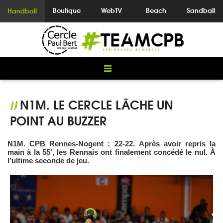
Boutique
WebTV
Beach
Sandball
Handball
N1M. LE CERCLE LÂCHE UN
//
POINT AU BUZZER
N1M.
CPB
Rennes-Nogent : 22-22.
Après avoir repris la
main à la 55′, les Rennais ont finalement concédé le nul. À
l’ultime seconde de jeu.