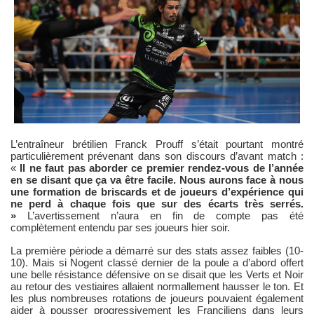
L’entraîneur brétilien Franck Prouff s’était pourtant montré
particulièrement prévenant dans son discours d’avant match :
«
Il ne faut pas aborder ce premier rendez-vous de l’année
en se disant que ça va être facile. Nous aurons face à nous
une formation de briscards et de joueurs d’expérience qui
ne perd à chaque fois que sur des écarts très serrés.
»
L’avertissement n’aura en fin de compte pas été
complètement entendu par ses joueurs hier soir.
La première période a démarré sur des stats assez faibles (10-
10). Mais si
Nogent
classé dernier de la poule a d’abord offert
une belle résistance défensive on se disait que les Verts et Noir
au retour des vestiaires allaient normallement hausser le ton. Et
les plus nombreuses rotations de joueurs pouvaient également
aider à pousser progressivement les Franciliens dans leurs