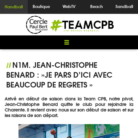
Boutique
WebTV
Beach
Sandball
Handball
N1M. JEAN-CHRISTOPHE
//
BENARD : »JE PARS D’ICI AVEC
BEAUCOUP DE REGRETS »
Arrivé en début de saison dans la Team CPB, notre pivot,
Jean-Christophe Benard quitte le club pour rejoindre la
Charente. Il revient avec nous sur son début de saison et sur
les raisons de son départ.