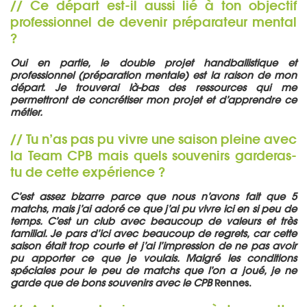
// Ce départ est-il aussi lié à ton objectif
professionnel de devenir préparateur mental
?
Oui en partie, le double projet handballistique et
professionnel (préparation mentale) est la raison de mon
départ. Je trouverai là-bas des ressources qui me
permettront de concrétiser mon projet et d’apprendre ce
métier.
// Tu n’as pas pu vivre une saison pleine avec
la Team CPB mais quels souvenirs garderas-
tu de cette expérience ?
C’est assez bizarre parce que nous n’avons fait que 5
matchs, mais j’ai adoré ce que j’ai pu vivre ici en si peu de
temps. C’est un club avec beaucoup de valeurs et très
familial. Je pars d’ici avec beaucoup de regrets, car cette
saison était trop courte et j’ai l’impression de ne pas avoir
pu apporter ce que je voulais. Malgré les conditions
spéciales pour le peu de matchs que l’on a joué, je ne
garde que de bons souvenirs avec le CPB
Rennes.