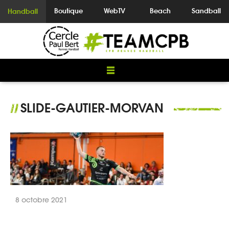
Boutique
WebTV
Beach
Sandball
Handball
SLIDE-GAUTIER-MORVAN
//
8 octobre 2021