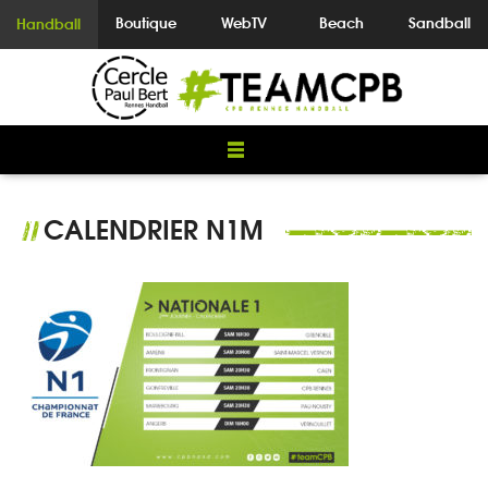
Boutique
WebTV
Beach
Sandball
Handball
CALENDRIER N1M
//