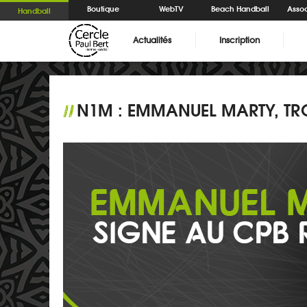
Boutique
WebTV
Beach Handball
Assoc
Handball
Actualités
Inscription
N1M : EMMANUEL MARTY, TRO
//