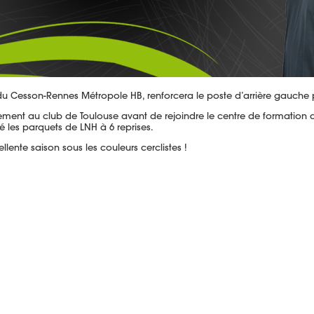
 Cesson-Rennes Métropole HB, renforcera le poste d’arrière gauche p
ement au club de Toulouse avant de rejoindre le centre de formation
é les parquets de LNH à 6 reprises.
lente saison sous les couleurs cerclistes !