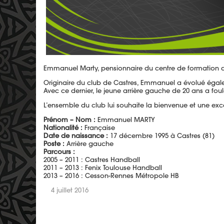
Emmanuel Marty, pensionnaire du centre de formation du
Originaire du club de Castres, Emmanuel a évolué égal
Avec ce dernier, le jeune arrière gauche de 20 ans a foul
L’ensemble du club lui souhaite la bienvenue et une excel
Prénom – Nom :
Emmanuel MARTY
Nationalité :
Française
Date de naissance :
17 décembre 1995 à Castres (
81
)
Poste :
Arrière gauche
Parcours :
2005 – 2011 : Castres Handball
2011 – 2013 : Fenix Toulouse Handball
2013 – 2016 : Cesson-Rennes Métropole HB
4 juillet 2016