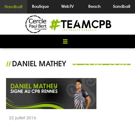
Boutique
WebTV
Beach
Sandball
Handball
DANIEL MATHEY
//
22 juillet 2016