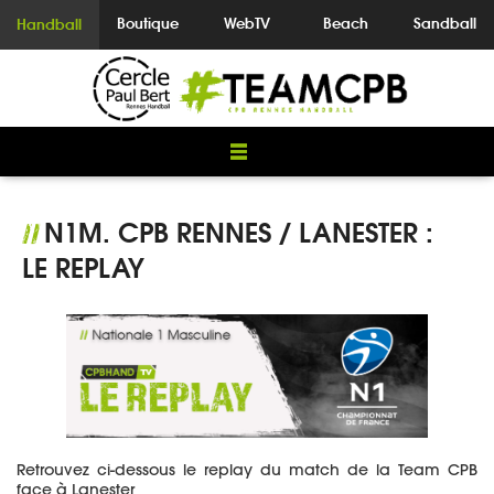
Boutique
WebTV
Beach
Sandball
Handball
N1M. CPB RENNES / LANESTER :
//
LE REPLAY
Retrouvez ci-dessous le replay du match de la Team CPB
face à Lanester